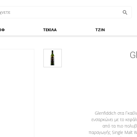
ΙΦ
ΤΕΚΙΛΑ
ΤΖΙΝ
G
Glenfiddich στα Γκαέλ
ενσαρκώνει με το κεφάλ
από τα πιο πολυβ
παραγωγής Single Malt W