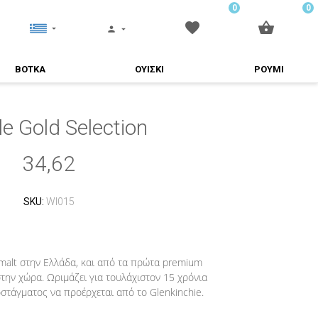
0
0
ΒΟΤΚΑ
ΟΥΙΣΚΙ
ΡΟΥΜΙ
e Gold Selection
34,62
SKU:
WI015
malt στην Ελλάδα, και από τα πρώτα premium
την χώρα. Ωριμάζει για τουλάχιστον 15 χρόνια
στάγματος να προέρχεται από το Glenkinchie.