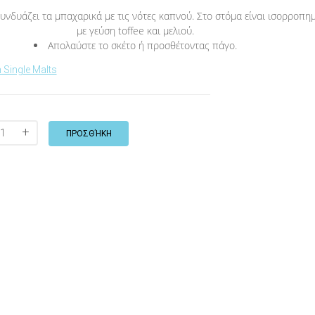
δυάζει τα μπαχαρικά με τις νότες καπνού. Στο στόμα είναι ισορροπη
με γεύση toffee και μελιού.
Απολαύστε το σκέτο ή προσθέτοντας πάγο.
 Single Malts
+
ΠΡΟΣΘΉΚΗ