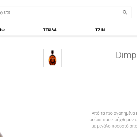
ΙΦ
ΤΕΚΙΛΑ
ΤΖΙΝ
Dimpl
Από τα πιο αγαπημένα 
ουίσκι που εισήχθησαν σ
με μεγάλο ποσοστό απο