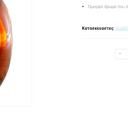
Όμορφο άρωμα που συν
Κατασκευαστες:
Scotch
–